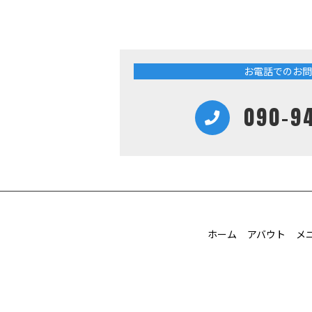
お電話でのお問
090-9
ホーム
アバウト
メ