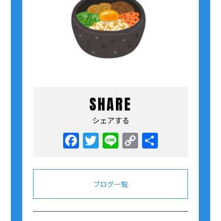
SHARE
シェアする
Facebook
Twitter
Line
Copy
共
Link
有
ブログ一覧