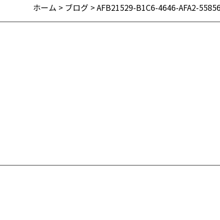
ホーム
>
ブログ
> AFB21529-B1C6-4646-AFA2-5585