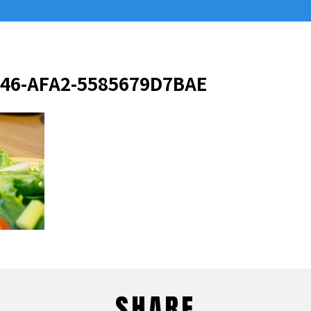
646-AFA2-5585679D7BAE
SHARE