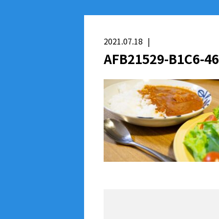
2021.07.18
AFB21529-B1C6-4