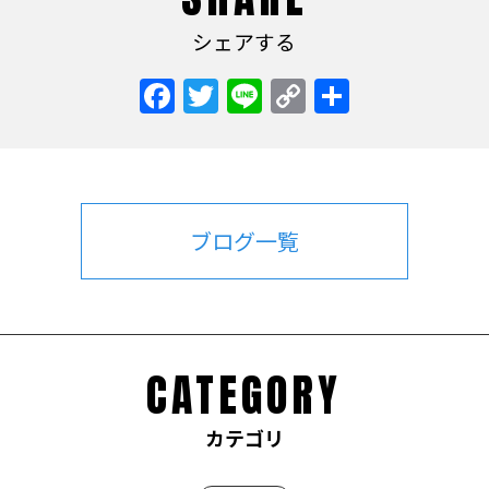
シェアする
Facebook
Twitter
Line
Copy
共
Link
有
ブログ一覧
CATEGORY
カテゴリ