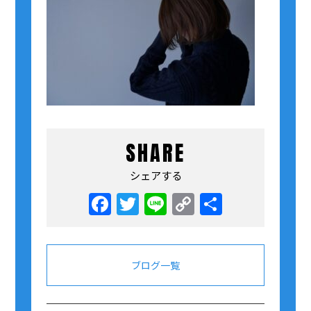
SHARE
シェアする
Facebook
Twitter
Line
Copy
共
Link
有
ブログ一覧