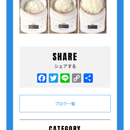
SHARE
シェアする
Facebook
Twitter
Line
Copy
共
Link
有
ブログ一覧
CATEGORY