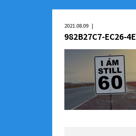
2021.08.09
982B27C7-EC26-4