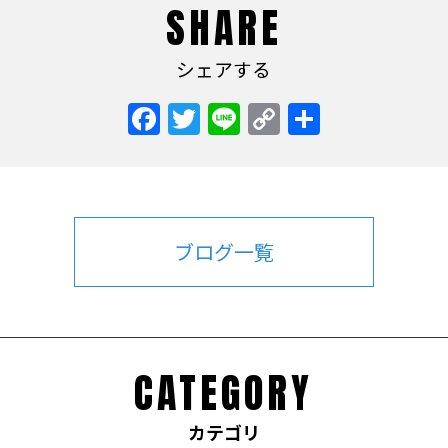
SHARE
シェアする
Facebook
Twitter
Line
Copy
共
Link
有
ブログ一覧
CATEGORY
カテゴリ