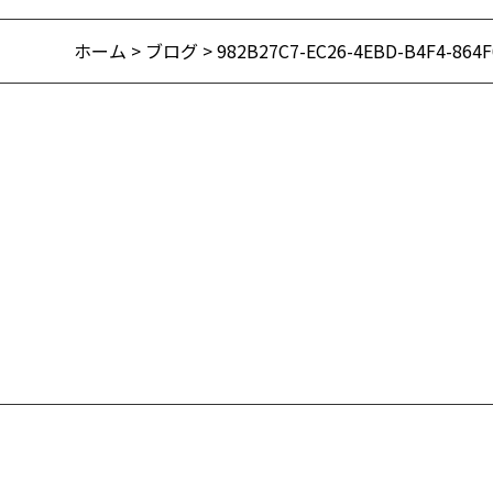
ホーム
>
ブログ
> 982B27C7-EC26-4EBD-B4F4-864