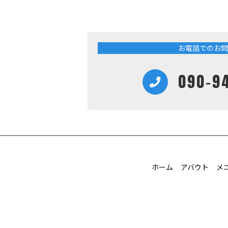
お電話でのお問
090-9
ホーム
アバウト
メ