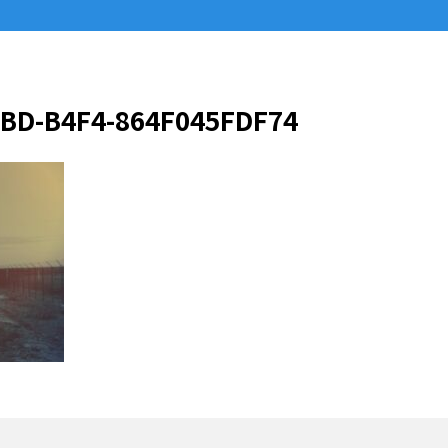
EBD-B4F4-864F045FDF74