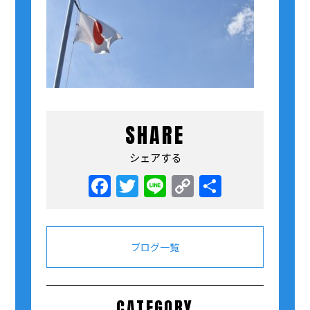
SHARE
シェアする
Facebook
Twitter
Line
Copy
共
Link
有
ブログ一覧
CATEGORY