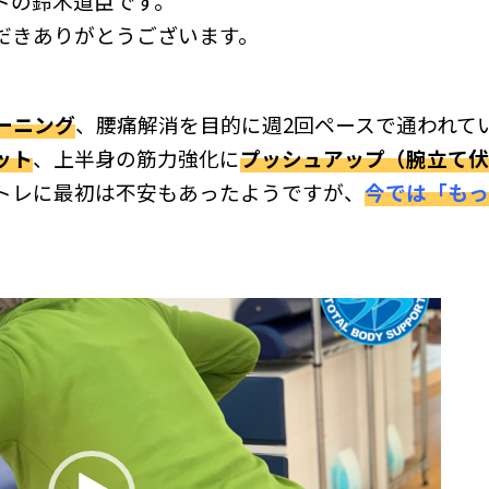
トの鈴木道臣です。
だきありがとうございます。
ーニング
、腰痛解消を目的に週2回ペースで通われて
ット
、上半身の筋力強化に
プッシュアップ（腕立て伏
筋トレに最初は不安もあったようですが、
今では「もっ