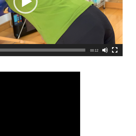
00:12