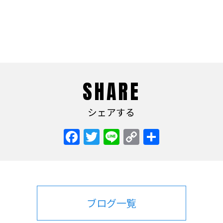
SHARE
シェアする
Facebook
Twitter
Line
Copy
共
Link
有
ブログ一覧