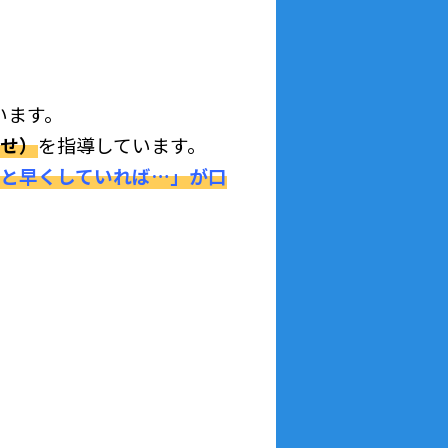
います。
せ）
を指導しています。
と早くしていれば…」が口