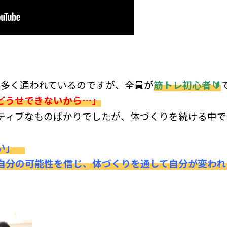
方も多く通われているのですが、全員が
筋トレ初心者🔰
どうせできないから…」
ティブなものばかりでしたが、体づくりを続ける中で
ない」
自分の可能性を信じ、体づくりを通して自分が変われ