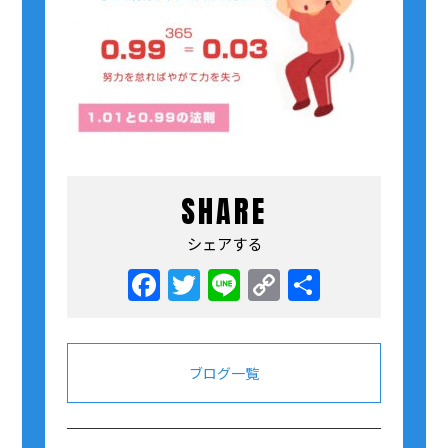
SHARE
シェアする
Facebook
Twitter
Line
Copy
共
Link
有
ブログ一覧