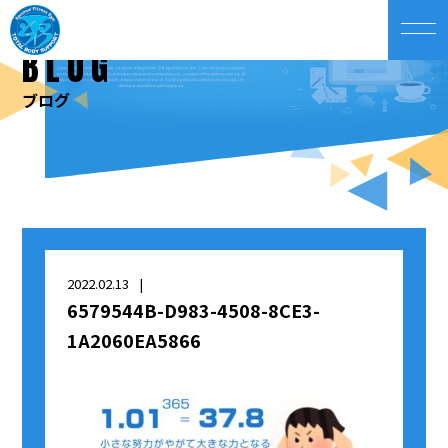
BLOG
ブログ
2022.02.13
6579544B-D983-4508-8CE3-
1A2060EA5866