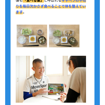
僕も
「食べる薬」
と呼ばれる
キャベツの千切
りを毎日欠かさず食べることで体を整えてい
ます
。