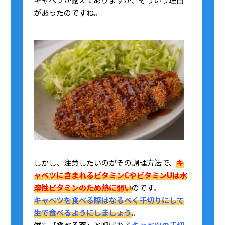
があったのですね。
しかし、注意したいのがその調理方法で、
キ
ャベツに含まれるビタミンCやビタミンUは水
溶性ビタミンのため熱に弱い
のです。
キャベツを食べる際はなるべく千切りにして
生で食べるようにしましょう
。