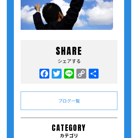
SHARE
シェアする
Facebook
Twitter
Line
Copy
共
Link
有
ブログ一覧
CATEGORY
カテゴリ