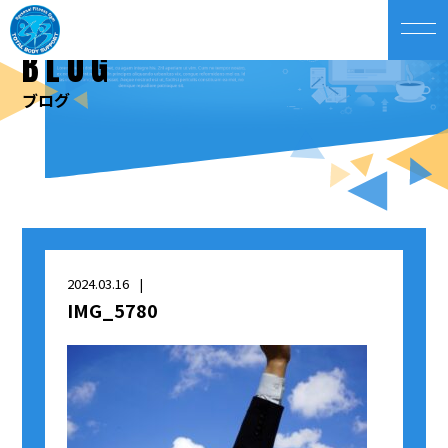
BLOG
ブログ
2024.03.16
IMG_5780