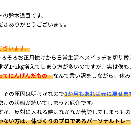
トの鈴木道臣です。
だきありがとうございます。
ございます。
、そろそろお正月惚けから日常生活へスイッチを切り
が1~2kg増えてしまう方が多いのですが、実は僕
ってにんげんだもの」
なんて言い訳をしながら、休み
、その原因は明らかなので
1か月もあれば元に戻せま
惚けの状態が続いてしまうと厄介です。
すが、反対に入れる時はなかなか苦労してしまうもの
かない方は、体づくりのプロであるパーソナルトレー