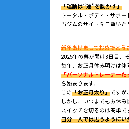
「運動は“運”を動かす」
トータル・ボディ・サポー
当ジムのサイトをご覧いた
新年あけましておめでとう
2025年の幕が開け3日目
毎年、お正月休み明けは体重
「パーソナルトレーナーだ
ら始まります。
この
「お正月太り」
ですが
しかし、いつまでもお休み
スイッチを切るのは簡単で
自分一人では思うようにい