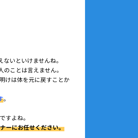
替えないといけませんね。
も人のことは言えません。
明けは体を元に戻すことか
す
。
ですよね。
ナーにお任せください。