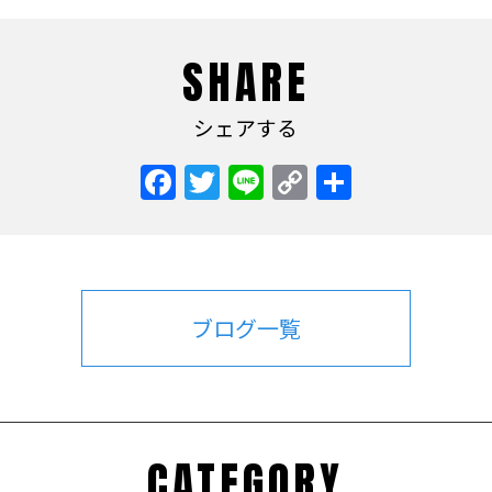
SHARE
シェアする
Facebook
Twitter
Line
Copy
共
Link
有
ブログ一覧
CATEGORY