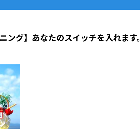
ニング】あなたのスイッチを入れます