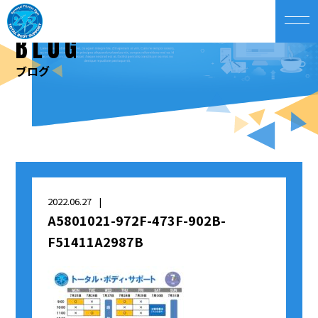
BLOG
ブログ
2022.06.27
A5801021-972F-473F-902B-
F51411A2987B