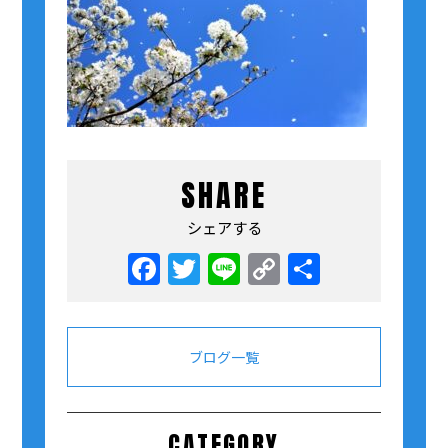
SHARE
シェアする
Facebook
Twitter
Line
Copy
共
Link
有
ブログ一覧
CATEGORY